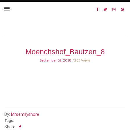
Moenchshof_Bautzen_8
September 02, 2018
285 Views
By:
Mrsemilyshore
Tags:
Share: