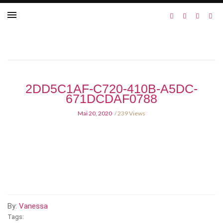
2DD5C1AF-C720-410B-A5DC-
671DCDAF0788
Mai 20, 2020
239 Views
By:
Vanessa
Tags: