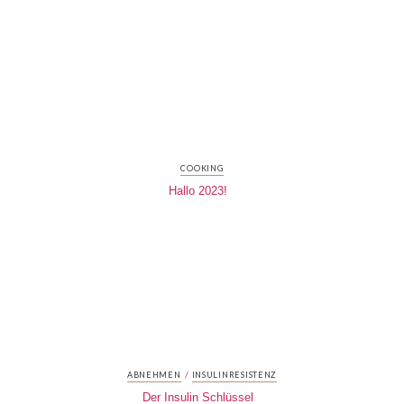
COOKING
Hallo 2023!
/
ABNEHMEN
INSULINRESISTENZ
Der Insulin Schlüssel