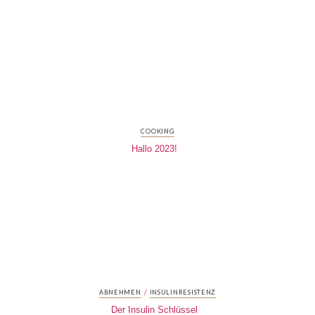
COOKING
Hallo 2023!
/
ABNEHMEN
INSULINRESISTENZ
Der Insulin Schlüssel