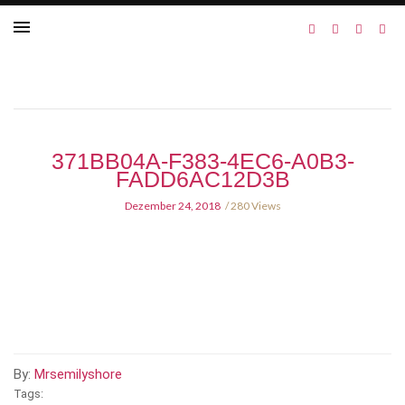
371BB04A-F383-4EC6-A0B3-
FADD6AC12D3B
Dezember 24, 2018
280 Views
By:
Mrsemilyshore
Tags: