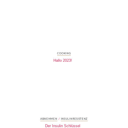
COOKING
Hallo 2023!
/
ABNEHMEN
INSULINRESISTENZ
Der Insulin Schlüssel