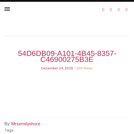
54D6DB09-A101-4B45-8357-
C46900275B3E
Dezember 24, 2018
293 Views
By:
Mrsemilyshore
Tags: