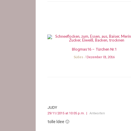
Blogmas16 – Türchen Nr.1
Süßes
Dezember 01, 2016
JUDY
29/11/2015 at 10:05 p.m.
Antworten
tolle Idee 🙂