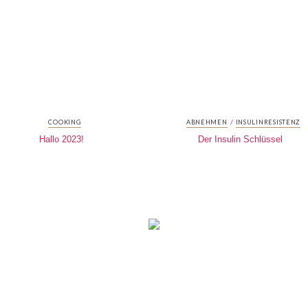
/
COOKING
ABNEHMEN
INSULINRESISTENZ
Hallo 2023!
Der Insulin Schlüssel