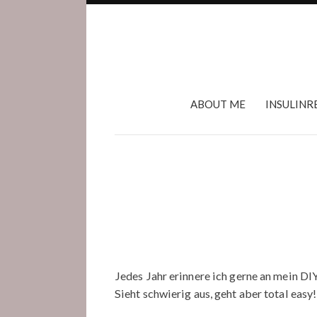
ABOUT ME
INSULINR
Jedes Jahr erinnere ich gerne an mein DI
Sieht schwierig aus, geht aber total easy!