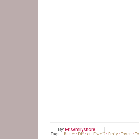
By:
Mrsemilyshore
Tags:
Baisér
•
DIY
•
ei
•
Eiweiß
•
Emily
•
Essen
•
Fo