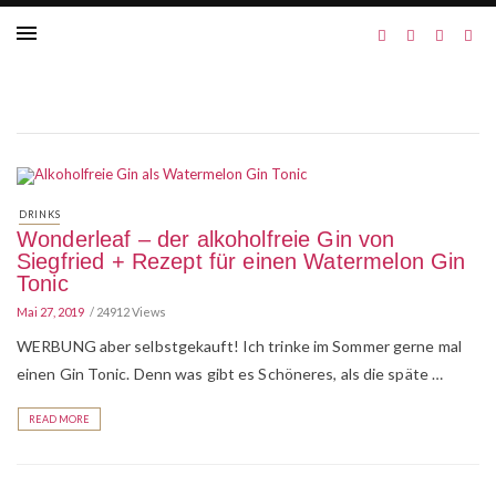
DRINKS
Wonderleaf – der alkoholfreie Gin von
Siegfried + Rezept für einen Watermelon Gin
Tonic
Mai 27, 2019
24912 Views
WERBUNG aber selbstgekauft! Ich trinke im Sommer gerne mal
einen Gin Tonic. Denn was gibt es Schöneres, als die späte …
READ MORE