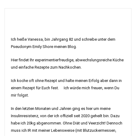
Ich heiße Vanessa, bin Jahrgang 82 und schreibe unter dem
Pseudonym Emily Shore meinen Blog.
Hier findet Ihr experimentierfreudige, abwechslungsreiche Küche
und einfache Rezepte zum Nachkochen.
Ich koche oft ohne Rezept und halte meinen Erfolg aber dann in
einem Rezept für Euch fest. Ich würde mich freuen, wenn Du
mir folgst.
In den letzten Monaten und Jahren ging es hier um meine
Insulinresistenz, von der ich offiziell seit 2020 geheilt bin. Dazu
habe ich 20kg abgenommen. Ohne Diät und Veerzicht! Dennoch
muss ich IR mit meiner Lebensweise (mit Blutzuckermessen,