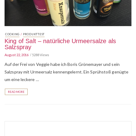
/
COOKING
PRODUKTTEST
King of Salt – natürliche Urmeersalze als
Salzspray
August 22, 2016
5288 Views
Auf der Frei von Veggie habe ich Boris Grönemayer und sein
Salzspray mit Urmeersalz kennengelernt. Ein Sprühstoß genügte
um eine leckere …
READ MORE