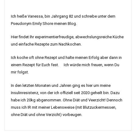
Ich heiße Vanessa, bin Jahrgang 82 und schreibe unter dem
Pseudonym Emily Shore meinen Blog.
Hier findet Ihr experimentierfreudige, abwechslungsreiche Küche
und einfache Rezepte zum Nachkochen.
Ich koche oft ohne Rezept und halte meinen Erfolg aber dann in
einem Rezept für Euch fest. Ich würde mich freuen, wenn Du
mir folgst.
In den letzten Monaten und Jahren ging es hier um meine
Insulinresistenz, von der ich offiziell seit 2020 geheilt bin. Dazu
habe ich 20kg abgenommen. Ohne Diät und Veerzicht! Dennoch
muss ich IR mit meiner Lebensweise (mit Blutzuckermessen,
ohne Diät und ohne Verzicht) vorbeugen.