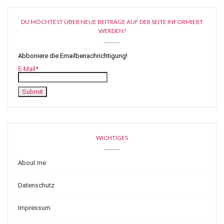
DU MÖCHTEST ÜBER NEUE BEITRÄGE AUF DER SEITE INFORMIERT
WERDEN?
Abboniere die Emailbenachrichtigung!
E-Mail*
WICHTIGES
About me
Datenschutz
Impressum