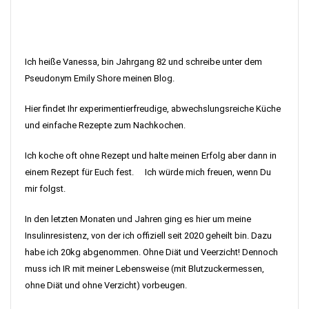
Ich heiße Vanessa, bin Jahrgang 82 und schreibe unter dem
Pseudonym Emily Shore meinen Blog.
Hier findet Ihr experimentierfreudige, abwechslungsreiche Küche
und einfache Rezepte zum Nachkochen.
Ich koche oft ohne Rezept und halte meinen Erfolg aber dann in
einem Rezept für Euch fest. Ich würde mich freuen, wenn Du
mir folgst.
In den letzten Monaten und Jahren ging es hier um meine
Insulinresistenz, von der ich offiziell seit 2020 geheilt bin. Dazu
habe ich 20kg abgenommen. Ohne Diät und Veerzicht! Dennoch
muss ich IR mit meiner Lebensweise (mit Blutzuckermessen,
ohne Diät und ohne Verzicht) vorbeugen.