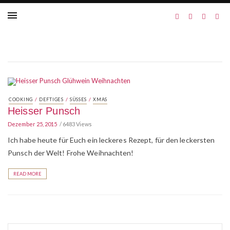
/
/
/
COOKING
DEFTIGES
SÜSSES
XMAS
Heisser Punsch
Dezember 25, 2015
6483 Views
Ich habe heute für Euch ein leckeres Rezept, für den leckersten
Punsch der Welt! Frohe Weihnachten!
READ MORE