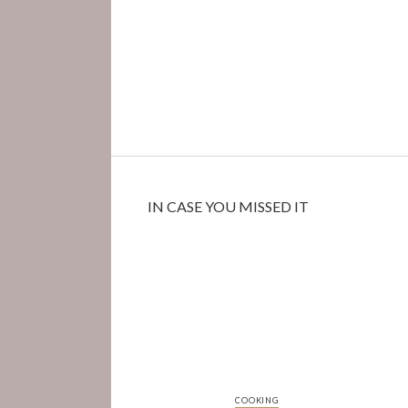
IN CASE YOU MISSED IT
COOKING