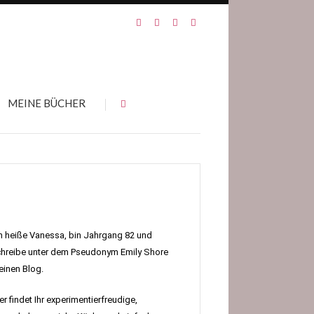
MEINE BÜCHER
h heiße Vanessa, bin Jahrgang 82 und
hreibe unter dem Pseudonym Emily Shore
inen Blog.
er findet Ihr experimentierfreudige,