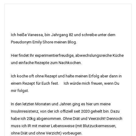
Ich heiße Vanessa, bin Jahrgang 82 und schreibe unter dem
Pseudonym Emily Shore meinen Blog.
Hier findet Ihr experimentierfreudige, abwechslungsreiche Küche
und einfache Rezepte zum Nachkochen.
Ich koche oft ohne Rezept und halte meinen Erfolg aber dann in
einem Rezept für Euch fest. Ich würde mich freuen, wenn Du
mir folgst.
In den letzten Monaten und Jahren ging es hier um meine
Insulinresistenz, von der ich offiziell seit 2020 geheilt bin. Dazu
habe ich 20kg abgenommen. Ohne Diät und Veerzicht! Dennoch
muss ich IR mit meiner Lebensweise (mit Blutzuckermessen,
ohne Diät und ohne Verzicht) vorbeugen.