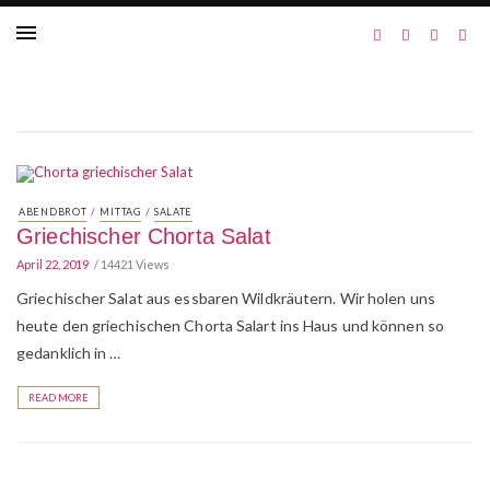
/
/
ABENDBROT
MITTAG
SALATE
Griechischer Chorta Salat
April 22, 2019
14421 Views
Griechischer Salat aus essbaren Wildkräutern. Wir holen uns
heute den griechischen Chorta Salart ins Haus und können so
gedanklich in …
READ MORE