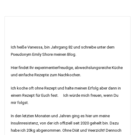
Ich heiße Vanessa, bin Jahrgang 82 und schreibe unter dem
Pseudonym Emily Shore meinen Blog.
Hier findet Ihr experimentierfreudige, abwechslungsreiche Küche
und einfache Rezepte zum Nachkochen.
Ich koche oft ohne Rezept und halte meinen Erfolg aber dann in
einem Rezept für Euch fest. Ich würde mich freuen, wenn Du
mir folgst.
In den letzten Monaten und Jahren ging es hier um meine
Insulinresistenz, von der ich offiziell seit 2020 geheilt bin. Dazu
habe ich 20kg abgenommen. Ohne Diät und Veerzicht! Dennoch