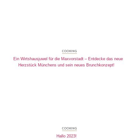
COOKING
Ein Wirtshausjuwel für die Maxvorstadt – Entdecke das neue
Herzstück Münchens und sein neues Brunchkonzept!
COOKING
Hallo 2023!