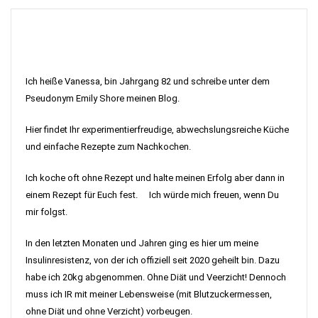
Ich heiße Vanessa, bin Jahrgang 82 und schreibe unter dem
Pseudonym Emily Shore meinen Blog.
Hier findet Ihr experimentierfreudige, abwechslungsreiche Küche
und einfache Rezepte zum Nachkochen.
Ich koche oft ohne Rezept und halte meinen Erfolg aber dann in
einem Rezept für Euch fest. Ich würde mich freuen, wenn Du
mir folgst.
In den letzten Monaten und Jahren ging es hier um meine
Insulinresistenz, von der ich offiziell seit 2020 geheilt bin. Dazu
habe ich 20kg abgenommen. Ohne Diät und Veerzicht! Dennoch
muss ich IR mit meiner Lebensweise (mit Blutzuckermessen,
ohne Diät und ohne Verzicht) vorbeugen.