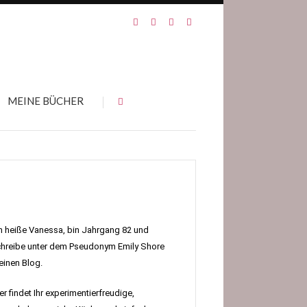
MEINE BÜCHER
h heiße Vanessa, bin Jahrgang 82 und
hreibe unter dem Pseudonym Emily Shore
inen Blog.
er findet Ihr experimentierfreudige,