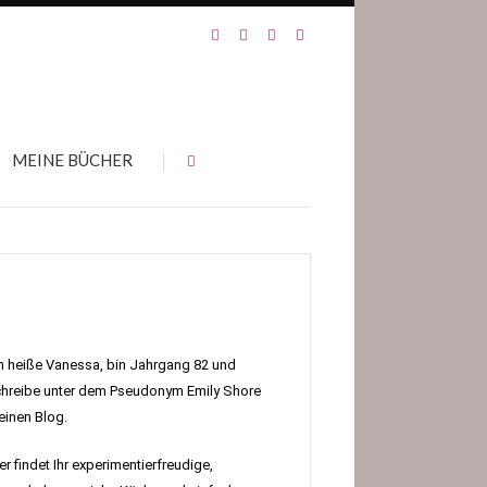
MEINE BÜCHER
h heiße Vanessa, bin Jahrgang 82 und
hreibe unter dem Pseudonym Emily Shore
inen Blog.
er findet Ihr experimentierfreudige,