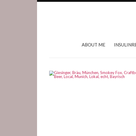
ABOUT ME
INSULINR