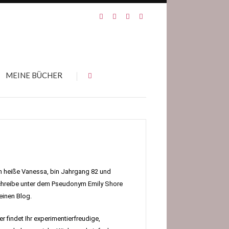
MEINE BÜCHER
h heiße Vanessa, bin Jahrgang 82 und
hreibe unter dem Pseudonym Emily Shore
inen Blog.
er findet Ihr experimentierfreudige,