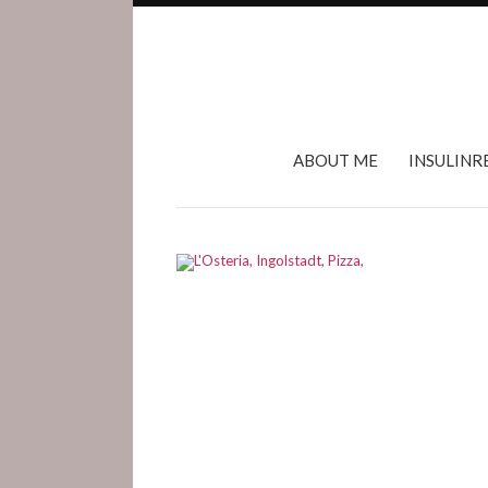
ABOUT ME
INSULINR