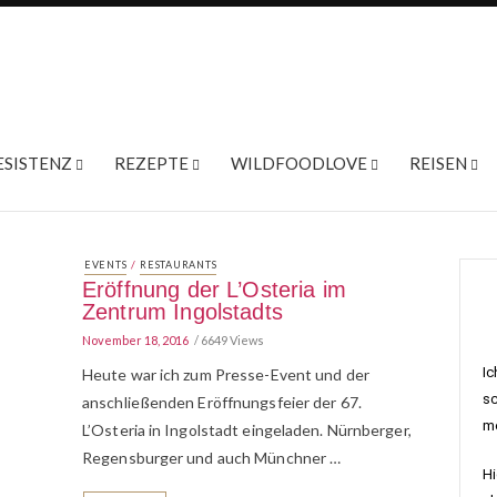
ESISTENZ
REZEPTE
WILDFOODLOVE
REISEN
/
EVENTS
RESTAURANTS
Eröffnung der L’Osteria im
Zentrum Ingolstadts
November 18, 2016
6649 Views
Ic
Heute war ich zum Presse-Event und der
sc
anschließenden Eröffnungsfeier der 67.
me
L’Osteria in Ingolstadt eingeladen. Nürnberger,
Regensburger und auch Münchner …
Hi