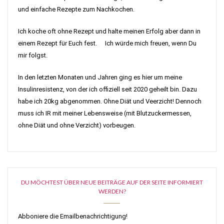
und einfache Rezepte zum Nachkochen.
Ich koche oft ohne Rezept und halte meinen Erfolg aber dann in
einem Rezept für Euch fest. Ich würde mich freuen, wenn Du
mir folgst.
In den letzten Monaten und Jahren ging es hier um meine
Insulinresistenz, von der ich offiziell seit 2020 geheilt bin. Dazu
habe ich 20kg abgenommen. Ohne Diät und Veerzicht! Dennoch
muss ich IR mit meiner Lebensweise (mit Blutzuckermessen,
ohne Diät und ohne Verzicht) vorbeugen.
DU MÖCHTEST ÜBER NEUE BEITRÄGE AUF DER SEITE INFORMIERT
WERDEN?
Abboniere die Emailbenachrichtigung!