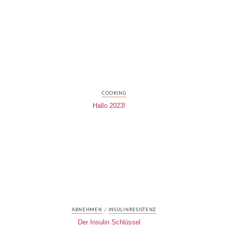
COOKING
Hallo 2023!
/
ABNEHMEN
INSULINRESISTENZ
Der Insulin Schlüssel