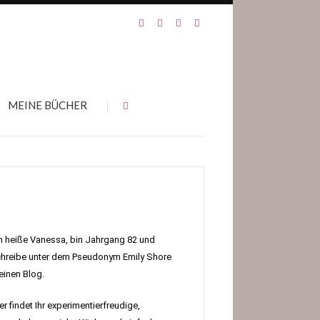
MEINE BÜCHER
h heiße Vanessa, bin Jahrgang 82 und
hreibe unter dem Pseudonym Emily Shore
inen Blog.
er findet Ihr experimentierfreudige,