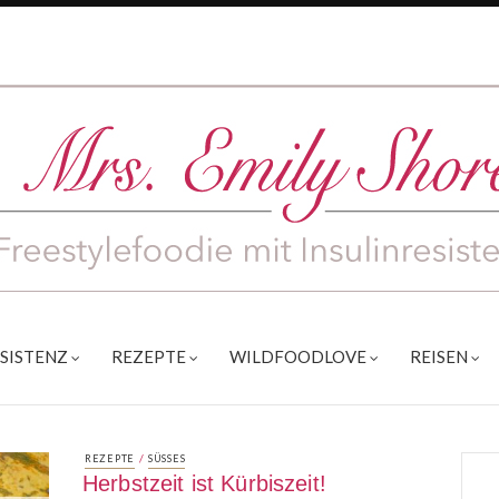
ESISTENZ
REZEPTE
WILDFOODLOVE
REISEN
/
REZEPTE
SÜSSES
Herbstzeit ist Kürbiszeit!