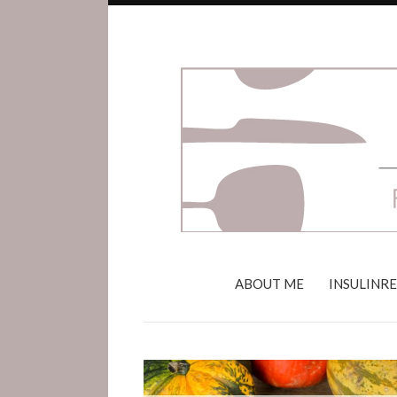
ABOUT ME
INSULINR