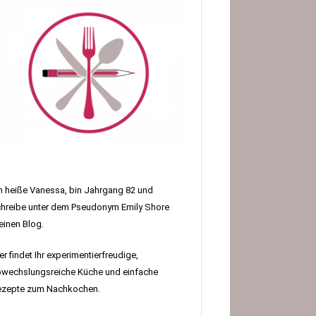
h heiße Vanessa, bin Jahrgang 82 und
hreibe unter dem Pseudonym Emily Shore
inen Blog.
er findet Ihr experimentierfreudige,
wechslungsreiche Küche und einfache
ezepte zum Nachkochen.