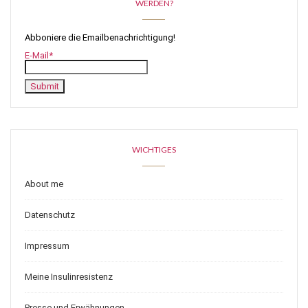
WERDEN?
Abboniere die Emailbenachrichtigung!
E-Mail*
WICHTIGES
About me
Datenschutz
Impressum
Meine Insulinresistenz
Presse und Erwähnungen