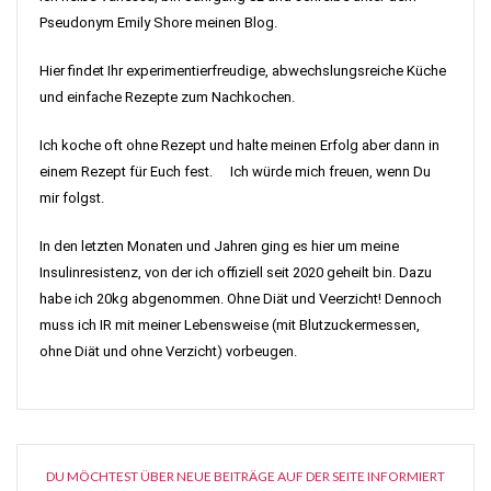
Pseudonym Emily Shore meinen Blog.
Hier findet Ihr experimentierfreudige, abwechslungsreiche Küche
und einfache Rezepte zum Nachkochen.
Ich koche oft ohne Rezept und halte meinen Erfolg aber dann in
einem Rezept für Euch fest. Ich würde mich freuen, wenn Du
mir folgst.
In den letzten Monaten und Jahren ging es hier um meine
Insulinresistenz, von der ich offiziell seit 2020 geheilt bin. Dazu
habe ich 20kg abgenommen. Ohne Diät und Veerzicht! Dennoch
muss ich IR mit meiner Lebensweise (mit Blutzuckermessen,
ohne Diät und ohne Verzicht) vorbeugen.
DU MÖCHTEST ÜBER NEUE BEITRÄGE AUF DER SEITE INFORMIERT