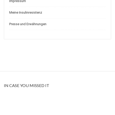
Impressum
Meine Insulinresistenz
Presse und Erwähnungen
IN CASE YOU MISSED IT