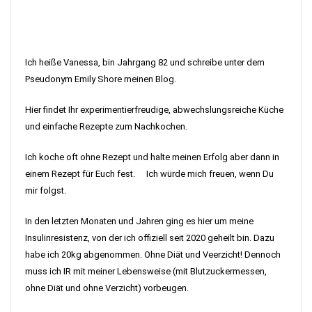
Ich heiße Vanessa, bin Jahrgang 82 und schreibe unter dem
Pseudonym Emily Shore meinen Blog.
Hier findet Ihr experimentierfreudige, abwechslungsreiche Küche
und einfache Rezepte zum Nachkochen.
Ich koche oft ohne Rezept und halte meinen Erfolg aber dann in
einem Rezept für Euch fest. Ich würde mich freuen, wenn Du
mir folgst.
In den letzten Monaten und Jahren ging es hier um meine
Insulinresistenz, von der ich offiziell seit 2020 geheilt bin. Dazu
habe ich 20kg abgenommen. Ohne Diät und Veerzicht! Dennoch
muss ich IR mit meiner Lebensweise (mit Blutzuckermessen,
ohne Diät und ohne Verzicht) vorbeugen.