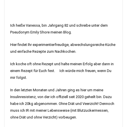
Ich heiße Vanessa, bin Jahrgang 82 und schreibe unter dem
Pseudonym Emily Shore meinen Blog.
Hier findet Ihr experimentierfreudige, abwechslungsreiche Küche
und einfache Rezepte zum Nachkochen.
Ich koche oft ohne Rezept und halte meinen Erfolg aber dann in
einem Rezept für Euch fest. Ich würde mich freuen, wenn Du
mir folgst.
In den letzten Monaten und Jahren ging es hier um meine
Insulinresistenz, von der ich offiziell seit 2020 geheilt bin. Dazu
habe ich 20kg abgenommen. Ohne Diät und Veerzicht! Dennoch
muss ich IR mit meiner Lebensweise (mit Blutzuckermessen,
ohne Diät und ohne Verzicht) vorbeugen.