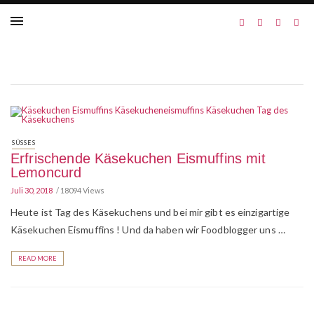
SÜSSES
Erfrischende Käsekuchen Eismuffins mit
Lemoncurd
Juli 30, 2018
18094 Views
Heute ist Tag des Käsekuchens und bei mir gibt es einzigartige
Käsekuchen Eismuffins ! Und da haben wir Foodblogger uns …
READ MORE