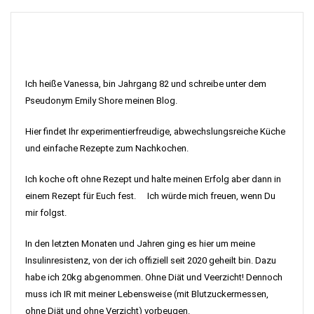
Ich heiße Vanessa, bin Jahrgang 82 und schreibe unter dem
Pseudonym Emily Shore meinen Blog.
Hier findet Ihr experimentierfreudige, abwechslungsreiche Küche
und einfache Rezepte zum Nachkochen.
Ich koche oft ohne Rezept und halte meinen Erfolg aber dann in
einem Rezept für Euch fest. Ich würde mich freuen, wenn Du
mir folgst.
In den letzten Monaten und Jahren ging es hier um meine
Insulinresistenz, von der ich offiziell seit 2020 geheilt bin. Dazu
habe ich 20kg abgenommen. Ohne Diät und Veerzicht! Dennoch
muss ich IR mit meiner Lebensweise (mit Blutzuckermessen,
ohne Diät und ohne Verzicht) vorbeugen.