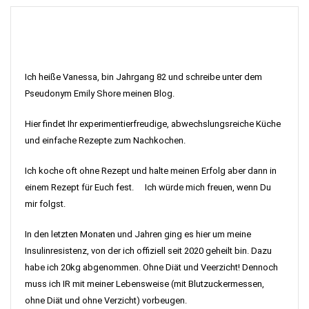
Ich heiße Vanessa, bin Jahrgang 82 und schreibe unter dem
Pseudonym Emily Shore meinen Blog.
Hier findet Ihr experimentierfreudige, abwechslungsreiche Küche
und einfache Rezepte zum Nachkochen.
Ich koche oft ohne Rezept und halte meinen Erfolg aber dann in
einem Rezept für Euch fest. Ich würde mich freuen, wenn Du
mir folgst.
In den letzten Monaten und Jahren ging es hier um meine
Insulinresistenz, von der ich offiziell seit 2020 geheilt bin. Dazu
habe ich 20kg abgenommen. Ohne Diät und Veerzicht! Dennoch
muss ich IR mit meiner Lebensweise (mit Blutzuckermessen,
ohne Diät und ohne Verzicht) vorbeugen.