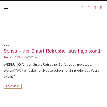
LIFE
Spriva – der Smart Refresher aus Ingolstadt!
Januar 07, 2019
2465 Views
WERBUNG für den Smart Refresher Spriva aus Ingolstadt!
Warum? Weil er lecker ist. Heute schon gegähnt oder das Wort
„Mama“ …
READ MORE