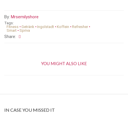
By:
Mrsemilyshore
Tags:
Fitness
•
Getränk
•
Ingolstadt
•
Koffein
•
Refresher
•
Smart
•
Spriva
Share:
YOU MIGHT ALSO LIKE
IN CASE YOU MISSED IT