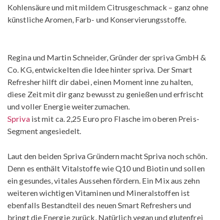
Kohlensäure und mit mildem Citrusgeschmack – ganz ohne
künstliche Aromen, Farb- und Konservierungsstoffe.
Regina und Martin Schneider, Gründer der spriva GmbH &
Co. KG, entwickelten die Idee hinter spriva. Der Smart
Refresher hilft dir dabei, einen Moment inne zu halten,
diese Zeit mit dir ganz bewusst zu genießen und erfrischt
und voller Energie weiterzumachen.
Spriva
ist mit ca. 2,25 Euro pro Flasche im oberen Preis-
Segment angesiedelt.
Laut den beiden Spriva Gründern macht Spriva noch schön.
Denn es enthält Vitalstoffe wie Q10 und Biotin und sollen
ein gesundes, vitales Aussehen fördern. Ein Mix aus zehn
weiteren wichtigen Vitaminen und Mineralstoffen ist
ebenfalls Bestandteil des neuen Smart Refreshers und
bringt die Energie zurück. Natürlich vegan und glutenfrei