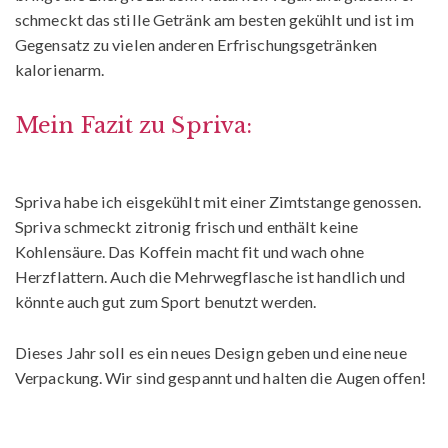
schmeckt das stille Getränk am besten gekühlt und ist im
Gegensatz zu vielen anderen Erfrischungsgetränken
kalorienarm.
Mein Fazit zu Spriva:
Spriva habe ich eisgekühlt mit einer Zimtstange genossen.
Spriva schmeckt zitronig frisch und enthält keine
Kohlensäure. Das Koffein macht fit und wach ohne
Herzflattern. Auch die Mehrwegflasche ist handlich und
könnte auch gut zum Sport benutzt werden.
Dieses Jahr soll es ein neues Design geben und eine neue
Verpackung. Wir sind gespannt und halten die Augen offen!