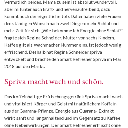
Vermutlich beides. Mama zu sein ist absolut wundervoll,
aber mitunter auch kraft- und nervenaufreibend, dazu
kommt noch der eigentliche Job. Daher haben viele Frauen
den ständigen Wunsch nach zwei Dingen: mehr Schlaf und
mehr Zeit für sich. „Wie bekomme ich Energie ohne Schlaf?“
fragte sich Regina Schneider, Mutter von sechs Kindern.
Kaffee gilt als Wachmacher Nummer eins, ist jedoch wenig
erfrischend. Deshalb hat Regina Schneider spriva
entwickelt und brachte den Smart Refresher Spriva im Mai
2018 auf den Markt.
Spriva macht wach und schön.
Das koffeinhaltige Erfrischungsgetränk Spriva macht wach
und vitalisiert Körper und Geist mit natürlichem Koffein
aus der Guarana-Pflanze. Energie aus Guarana- Extrakt
wirkt sanft und langanhaltend und im Gegensatz zu Kaffee
ohne Nebenwirkungen. Der Smart Refresher erfrischt ohne