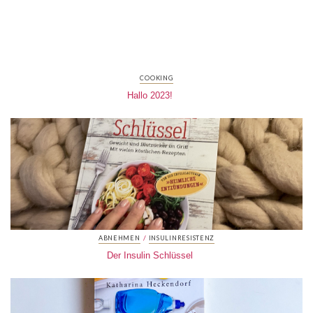
COOKING
Hallo 2023!
/
ABNEHMEN
INSULINRESISTENZ
Der Insulin Schlüssel