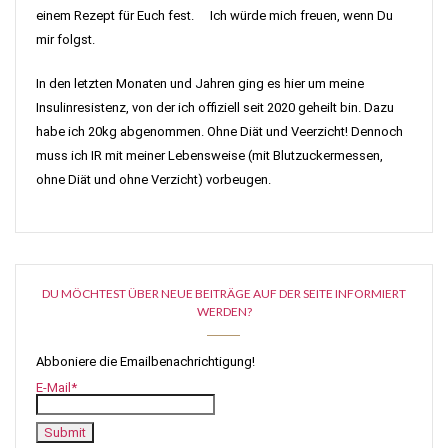
einem Rezept für Euch fest. Ich würde mich freuen, wenn Du
mir folgst.
In den letzten Monaten und Jahren ging es hier um meine
Insulinresistenz, von der ich offiziell seit 2020 geheilt bin. Dazu
habe ich 20kg abgenommen. Ohne Diät und Veerzicht! Dennoch
muss ich IR mit meiner Lebensweise (mit Blutzuckermessen,
ohne Diät und ohne Verzicht) vorbeugen.
DU MÖCHTEST ÜBER NEUE BEITRÄGE AUF DER SEITE INFORMIERT
WERDEN?
Abboniere die Emailbenachrichtigung!
E-Mail*