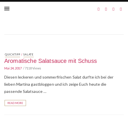
/
QUICKTIPP
SALATE
Aromatische Salatsauce mit Schuss
Mai 24, 2017
7118 Views
Diesen leckeren und sommerfrischen Salat durfte ich bei der
lieben Martina gastbloggen und ich zeige Euch heute die
passende Salatsauce …
READ MORE