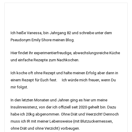
Ich heiße Vanessa, bin Jahrgang 82 und schreibe unter dem
Pseudonym Emily Shore meinen Blog.
Hier findet Ihr experimentierfreudige, abwechslungsreiche Küche
und einfache Rezepte zum Nachkochen.
Ich koche oft ohne Rezept und halte meinen Erfolg aber dann in
einem Rezept für Euch fest. Ich würde mich freuen, wenn Du
mir folgst.
In den letzten Monaten und Jahren ging es hier um meine
Insulinresistenz, von der ich offiziell seit 2020 geheilt bin. Dazu
habe ich 20kg abgenommen. Ohne Diät und Veerzicht! Dennoch
muss ich IR mit meiner Lebensweise (mit Blutzuckermessen,
ohne Diät und ohne Verzicht) vorbeugen.