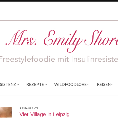
ESISTENZ
REZEPTE
WILDFOODLOVE
REISEN
RESTAURANTS
Viet Village in Leipzig