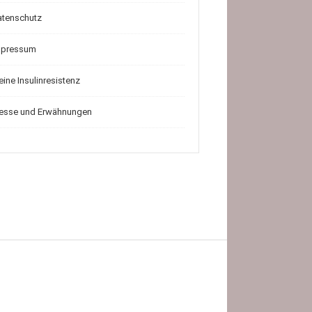
atenschutz
mpressum
ine Insulinresistenz
resse und Erwähnungen