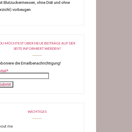
it Blutzuckermessen, ohne Diät und ohne
rzicht) vorbeugen.
DU MÖCHTEST ÜBER NEUE BEITRÄGE AUF DER
SEITE INFORMIERT WERDEN?
boniere die Emailbenachrichtigung!
Mail*
WICHTIGES
bout me