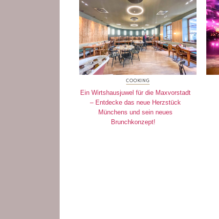
COOKING
Ein Wirtshausjuwel für die Maxvorstadt
– Entdecke das neue Herzstück
Münchens und sein neues
Brunchkonzept!