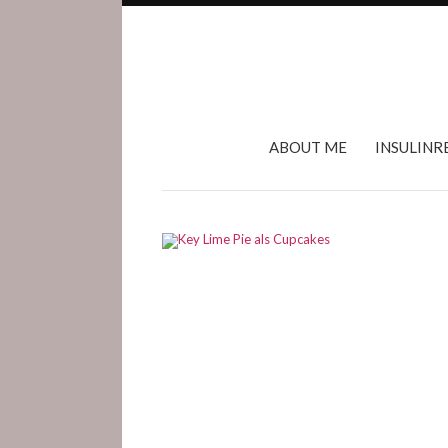
ABOUT ME
INSULINR