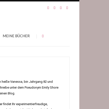
MEINE BÜCHER
h heiße Vanessa, bin Jahrgang 82 und
hreibe unter dem Pseudonym Emily Shore
inen Blog.
er findet Ihr experimentierfreudige,