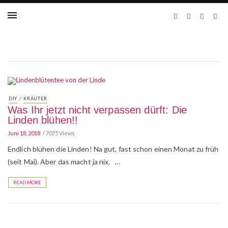
/
DIY
KRÄUTER
Was Ihr jetzt nicht verpassen dürft: Die
Linden blühen!!
Juni 18, 2018
7075 Views
Endlich blühen die Linden! Na gut, fast schon einen Monat zu früh
(seit Mai). Aber das macht ja nix. …
READ MORE