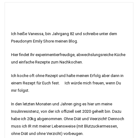
Ich heiße Vanessa, bin Jahrgang 82 und schreibe unter dem
Pseudonym Emily Shore meinen Blog.
Hier findet Ihr experimentierfreudige, abwechslungsreiche Küche
und einfache Rezepte zum Nachkochen.
Ich koche oft ohne Rezept und halte meinen Erfolg aber dann in
einem Rezept für Euch fest. Ich würde mich freuen, wenn Du
mir folgst.
In den letzten Monaten und Jahren ging es hier um meine
Insulinresistenz, von der ich offiziell seit 2020 geheilt bin. Dazu
habe ich 20kg abgenommen. Ohne Diät und Veerzicht! Dennoch
muss ich IR mit meiner Lebensweise (mit Blutzuckermessen,
ohne Diät und ohne Verzicht) vorbeugen.