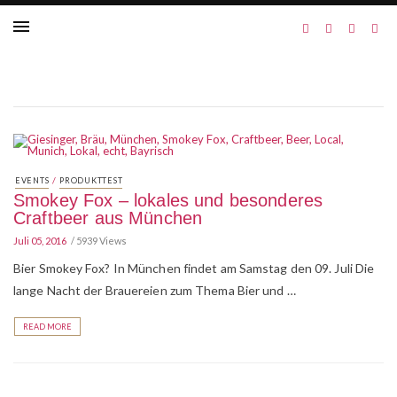
/
EVENTS
PRODUKTTEST
Smokey Fox – lokales und besonderes
Craftbeer aus München
Juli 05, 2016
5939 Views
Bier Smokey Fox? In München findet am Samstag den 09. Juli Die
lange Nacht der Brauereien zum Thema Bier und …
READ MORE