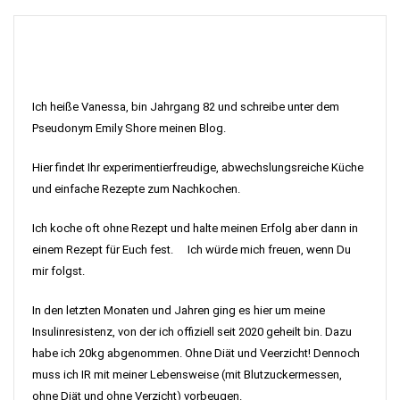
Ich heiße Vanessa, bin Jahrgang 82 und schreibe unter dem
Pseudonym Emily Shore meinen Blog.
Hier findet Ihr experimentierfreudige, abwechslungsreiche Küche
und einfache Rezepte zum Nachkochen.
Ich koche oft ohne Rezept und halte meinen Erfolg aber dann in
einem Rezept für Euch fest. Ich würde mich freuen, wenn Du
mir folgst.
In den letzten Monaten und Jahren ging es hier um meine
Insulinresistenz, von der ich offiziell seit 2020 geheilt bin. Dazu
habe ich 20kg abgenommen. Ohne Diät und Veerzicht! Dennoch
muss ich IR mit meiner Lebensweise (mit Blutzuckermessen,
ohne Diät und ohne Verzicht) vorbeugen.