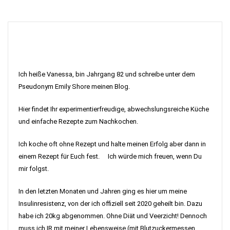
Ich heiße Vanessa, bin Jahrgang 82 und schreibe unter dem
Pseudonym Emily Shore meinen Blog.
Hier findet Ihr experimentierfreudige, abwechslungsreiche Küche
und einfache Rezepte zum Nachkochen.
Ich koche oft ohne Rezept und halte meinen Erfolg aber dann in
einem Rezept für Euch fest. Ich würde mich freuen, wenn Du
mir folgst.
In den letzten Monaten und Jahren ging es hier um meine
Insulinresistenz, von der ich offiziell seit 2020 geheilt bin. Dazu
habe ich 20kg abgenommen. Ohne Diät und Veerzicht! Dennoch
muss ich IR mit meiner Lebensweise (mit Blutzuckermessen,