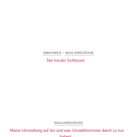
/
ABNEHMEN
INSULINRESISTENZ
Der Insulin Schlüssel
INSULINRESISTENZ
Meine Umstellung auf bio und was Umwelthormone damit zu tun
haben!