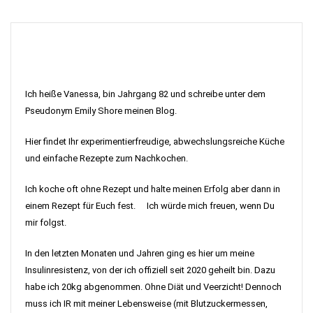
Ich heiße Vanessa, bin Jahrgang 82 und schreibe unter dem
Pseudonym Emily Shore meinen Blog.
Hier findet Ihr experimentierfreudige, abwechslungsreiche Küche
und einfache Rezepte zum Nachkochen.
Ich koche oft ohne Rezept und halte meinen Erfolg aber dann in
einem Rezept für Euch fest. Ich würde mich freuen, wenn Du
mir folgst.
In den letzten Monaten und Jahren ging es hier um meine
Insulinresistenz, von der ich offiziell seit 2020 geheilt bin. Dazu
habe ich 20kg abgenommen. Ohne Diät und Veerzicht! Dennoch
muss ich IR mit meiner Lebensweise (mit Blutzuckermessen,