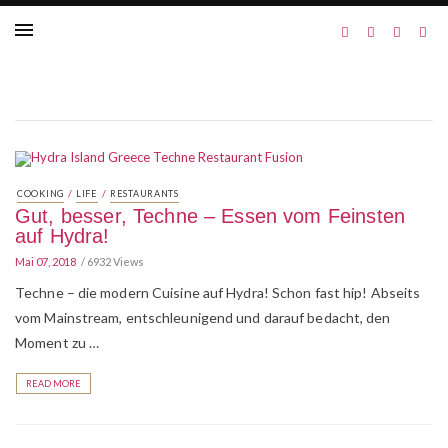
/
/
COOKING
LIFE
RESTAURANTS
Gut, besser, Techne – Essen vom Feinsten
auf Hydra!
Mai 07, 2018
6932 Views
Techne – die modern Cuisine auf Hydra! Schon fast hip! Abseits
vom Mainstream, entschleunigend und darauf bedacht, den
Moment zu …
READ MORE