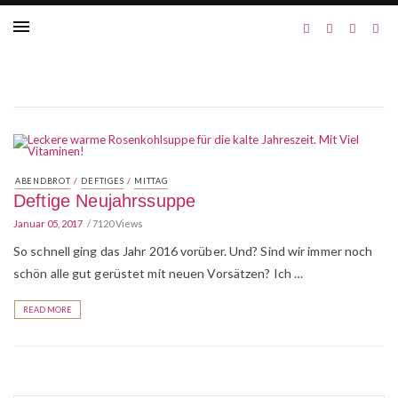
/
/
ABENDBROT
DEFTIGES
MITTAG
Deftige Neujahrssuppe
Januar 05, 2017
7120 Views
So schnell ging das Jahr 2016 vorüber. Und? Sind wir immer noch
schön alle gut gerüstet mit neuen Vorsätzen? Ich …
READ MORE