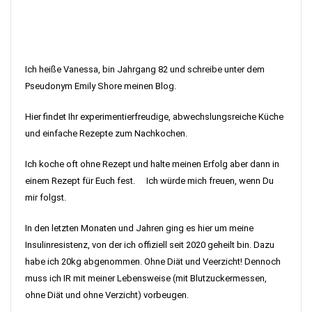
Ich heiße Vanessa, bin Jahrgang 82 und schreibe unter dem
Pseudonym Emily Shore meinen Blog.
Hier findet Ihr experimentierfreudige, abwechslungsreiche Küche
und einfache Rezepte zum Nachkochen.
Ich koche oft ohne Rezept und halte meinen Erfolg aber dann in
einem Rezept für Euch fest. Ich würde mich freuen, wenn Du
mir folgst.
In den letzten Monaten und Jahren ging es hier um meine
Insulinresistenz, von der ich offiziell seit 2020 geheilt bin. Dazu
habe ich 20kg abgenommen. Ohne Diät und Veerzicht! Dennoch
muss ich IR mit meiner Lebensweise (mit Blutzuckermessen,
ohne Diät und ohne Verzicht) vorbeugen.