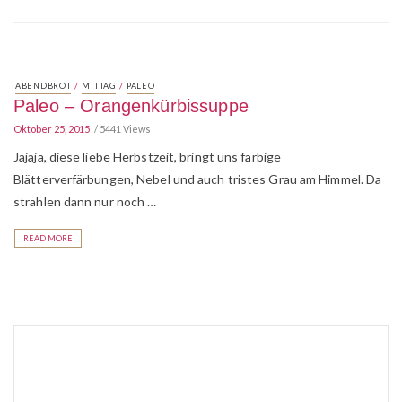
/
/
ABENDBROT
MITTAG
PALEO
Paleo – Orangenkürbissuppe
Oktober 25, 2015
5441 Views
Jajaja, diese liebe Herbstzeit, bringt uns farbige
Blätterverfärbungen, Nebel und auch tristes Grau am Himmel. Da
strahlen dann nur noch …
READ MORE