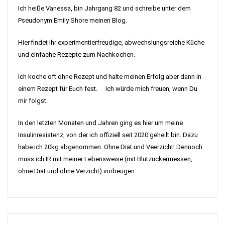
Ich heiße Vanessa, bin Jahrgang 82 und schreibe unter dem
Pseudonym Emily Shore meinen Blog.
Hier findet Ihr experimentierfreudige, abwechslungsreiche Küche
und einfache Rezepte zum Nachkochen.
Ich koche oft ohne Rezept und halte meinen Erfolg aber dann in
einem Rezept für Euch fest. Ich würde mich freuen, wenn Du
mir folgst.
In den letzten Monaten und Jahren ging es hier um meine
Insulinresistenz, von der ich offiziell seit 2020 geheilt bin. Dazu
habe ich 20kg abgenommen. Ohne Diät und Veerzicht! Dennoch
muss ich IR mit meiner Lebensweise (mit Blutzuckermessen,
ohne Diät und ohne Verzicht) vorbeugen.