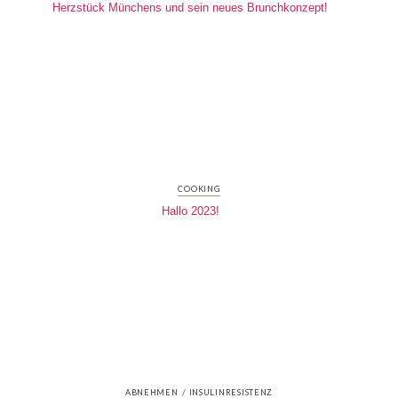
Herzstück Münchens und sein neues Brunchkonzept!
COOKING
Hallo 2023!
/
ABNEHMEN
INSULINRESISTENZ