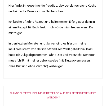
Hier findet Ihr experimentierfreudige, abwechslungsreiche Küche
und einfache Rezepte zum Nachkochen.
Ich koche oft ohne Rezept und halte meinen Erfolg aber dann in
einem Rezept für Euch fest. Ich würde mich freuen, wenn Du
mir folgst.
In den letzten Monaten und Jahren ging es hier um meine
Insulinresistenz, von der ich offiziell seit 2020 geheilt bin. Dazu
habe ich 20kg abgenommen. Ohne Diät und Veerzicht! Dennoch
muss ich IR mit meiner Lebensweise (mit Blutzuckermessen,
ohne Diät und ohne Verzicht) vorbeugen.
DU MÖCHTEST ÜBER NEUE BEITRÄGE AUF DER SEITE INFORMIERT
WERDEN?