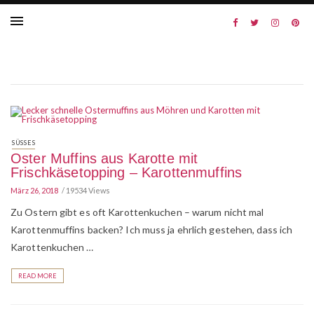
SÜSSES
Oster Muffins aus Karotte mit
Frischkäsetopping – Karottenmuffins
März 26, 2018
19534 Views
Zu Ostern gibt es oft Karottenkuchen – warum nicht mal
Karottenmuffins backen? Ich muss ja ehrlich gestehen, dass ich
Karottenkuchen …
READ MORE