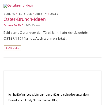
/
/
/
COOKING
FRÜHSTÜCK
QUICKTIPP
SÜSSES
Oster-Brunch-Ideen
Februar 26, 2018
10046 Views
Bald steht Ostern vor der Türe! Ja Ihr habt richtig gehört:
OSTERN ! 😉 Na gut. Auch wenn wir jetzt …
READ MORE
Ich heiße Vanessa, bin Jahrgang 82 und schreibe unter dem
Pseudonym Emily Shore meinen Blog.