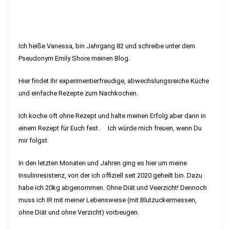
Ich heiße Vanessa, bin Jahrgang 82 und schreibe unter dem
Pseudonym Emily Shore meinen Blog.
Hier findet Ihr experimentierfreudige, abwechslungsreiche Küche
und einfache Rezepte zum Nachkochen.
Ich koche oft ohne Rezept und halte meinen Erfolg aber dann in
einem Rezept für Euch fest. Ich würde mich freuen, wenn Du
mir folgst.
In den letzten Monaten und Jahren ging es hier um meine
Insulinresistenz, von der ich offiziell seit 2020 geheilt bin. Dazu
habe ich 20kg abgenommen. Ohne Diät und Veerzicht! Dennoch
muss ich IR mit meiner Lebensweise (mit Blutzuckermessen,
ohne Diät und ohne Verzicht) vorbeugen.