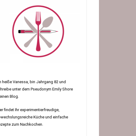
h heiße Vanessa, bin Jahrgang 82 und
hreibe unter dem Pseudonym Emily Shore
inen Blog.
er findet Ihr experimentierfreudige,
wechslungsreiche Küche und einfache
ezepte zum Nachkochen.