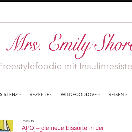
ESISTENZ
REZEPTE
WILDFOODLOVE
REISEN
EVENTS
APO – die neue Eissorte in der