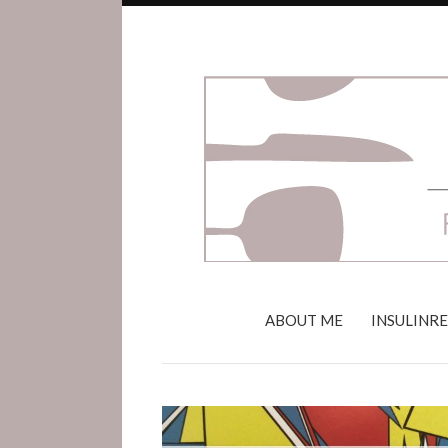
ABOUT ME
INSULINR