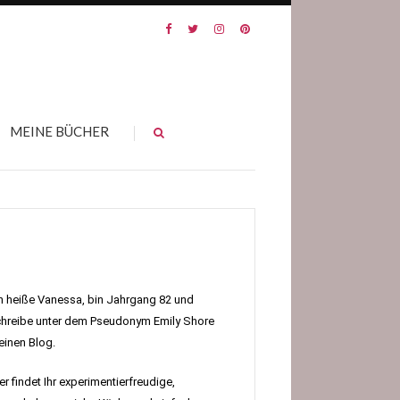
MEINE BÜCHER
h heiße Vanessa, bin Jahrgang 82 und
hreibe unter dem Pseudonym Emily Shore
inen Blog.
er findet Ihr experimentierfreudige,