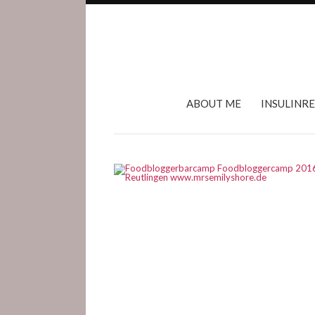
ABOUT ME
INSULINR