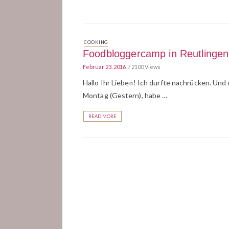
COOKING
Foodbloggercamp in Reutlingen
Februar 23, 2016
2100 Views
Hallo Ihr Lieben! Ich durfte nachrücken. U
Montag (Gestern), habe …
READ MORE