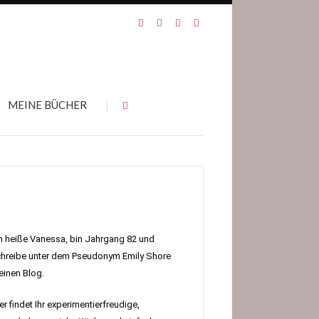
MEINE BÜCHER
h heiße Vanessa, bin Jahrgang 82 und
hreibe unter dem Pseudonym Emily Shore
inen Blog.
er findet Ihr experimentierfreudige,