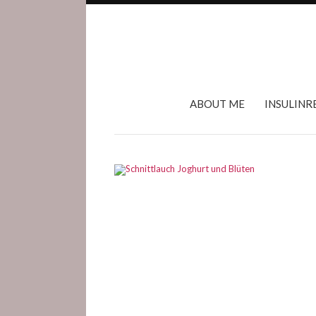
ABOUT ME
INSULINR