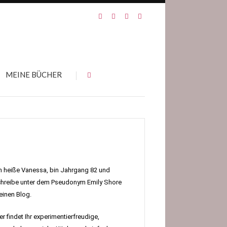
MEINE BÜCHER
h heiße Vanessa, bin Jahrgang 82 und
hreibe unter dem Pseudonym Emily Shore
inen Blog.
er findet Ihr experimentierfreudige,