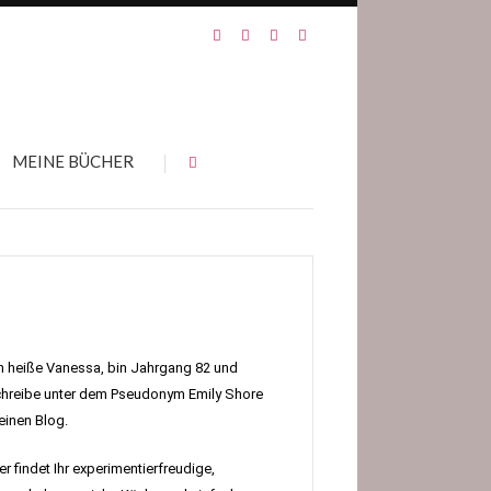
MEINE BÜCHER
h heiße Vanessa, bin Jahrgang 82 und
hreibe unter dem Pseudonym Emily Shore
inen Blog.
er findet Ihr experimentierfreudige,