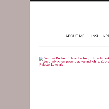
ABOUT ME
INSULINR