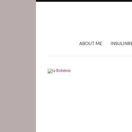
ABOUT ME
INSULINR