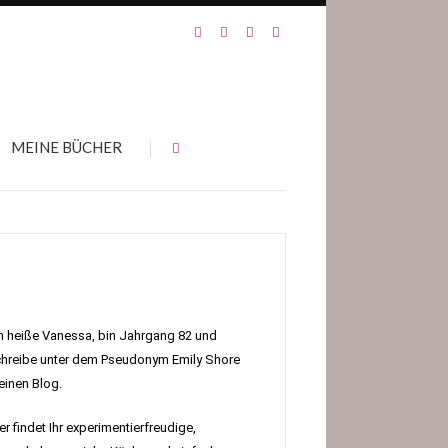
MEINE BÜCHER
h heiße Vanessa, bin Jahrgang 82 und
hreibe unter dem Pseudonym Emily Shore
inen Blog.
er findet Ihr experimentierfreudige,