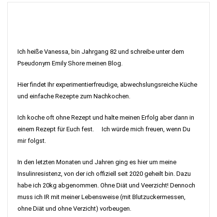
Ich heiße Vanessa, bin Jahrgang 82 und schreibe unter dem
Pseudonym Emily Shore meinen Blog.
Hier findet Ihr experimentierfreudige, abwechslungsreiche Küche
und einfache Rezepte zum Nachkochen.
Ich koche oft ohne Rezept und halte meinen Erfolg aber dann in
einem Rezept für Euch fest. Ich würde mich freuen, wenn Du
mir folgst.
In den letzten Monaten und Jahren ging es hier um meine
Insulinresistenz, von der ich offiziell seit 2020 geheilt bin. Dazu
habe ich 20kg abgenommen. Ohne Diät und Veerzicht! Dennoch
muss ich IR mit meiner Lebensweise (mit Blutzuckermessen,
ohne Diät und ohne Verzicht) vorbeugen.