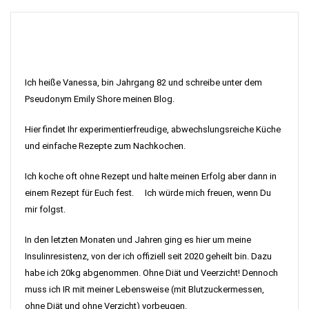
Ich heiße Vanessa, bin Jahrgang 82 und schreibe unter dem
Pseudonym Emily Shore meinen Blog.
Hier findet Ihr experimentierfreudige, abwechslungsreiche Küche
und einfache Rezepte zum Nachkochen.
Ich koche oft ohne Rezept und halte meinen Erfolg aber dann in
einem Rezept für Euch fest. Ich würde mich freuen, wenn Du
mir folgst.
In den letzten Monaten und Jahren ging es hier um meine
Insulinresistenz, von der ich offiziell seit 2020 geheilt bin. Dazu
habe ich 20kg abgenommen. Ohne Diät und Veerzicht! Dennoch
muss ich IR mit meiner Lebensweise (mit Blutzuckermessen,
ohne Diät und ohne Verzicht) vorbeugen.