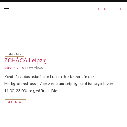
RESTAURANTS
ZCHẢCÁ Leipzig
März 14, 2016
7896 Views
Zchācá ist das asiatische Fusion Restaurant in der
Markgrafenstrasse 7, im Zentrum Leipzigs und ist täglich von
11.00-23.00Uhr geöffnet. Die …
READ MORE