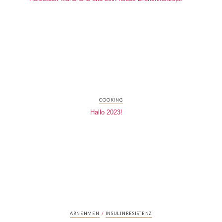
COOKING
Hallo 2023!
/
ABNEHMEN
INSULINRESISTENZ