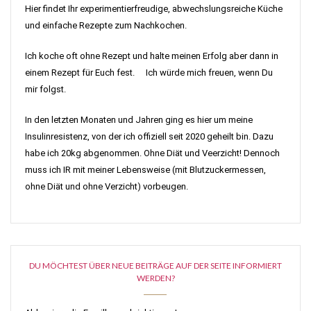
Hier findet Ihr experimentierfreudige, abwechslungsreiche Küche
und einfache Rezepte zum Nachkochen.
Ich koche oft ohne Rezept und halte meinen Erfolg aber dann in
einem Rezept für Euch fest. Ich würde mich freuen, wenn Du
mir folgst.
In den letzten Monaten und Jahren ging es hier um meine
Insulinresistenz, von der ich offiziell seit 2020 geheilt bin. Dazu
habe ich 20kg abgenommen. Ohne Diät und Veerzicht! Dennoch
muss ich IR mit meiner Lebensweise (mit Blutzuckermessen,
ohne Diät und ohne Verzicht) vorbeugen.
DU MÖCHTEST ÜBER NEUE BEITRÄGE AUF DER SEITE INFORMIERT
WERDEN?