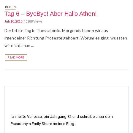
REISEN
Tag 6 – ByeBye! Aber Hallo Athen!
Juli 10, 2015
5288 Views
Der letzte Tag in Thessaloniki. Morgends haben wir aus
irgendeiner Richtung Proteste gehoert. Worum es ging, wussten
wir nicht, man …
READ MORE
Ich heiße Vanessa, bin Jahrgang 82 und schreibe unter dem
Pseudonym Emily Shore meinen Blog.