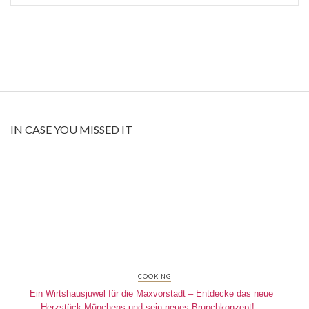
IN CASE YOU MISSED IT
COOKING
Ein Wirtshausjuwel für die Maxvorstadt – Entdecke das neue
Herzstück Münchens und sein neues Brunchkonzept!