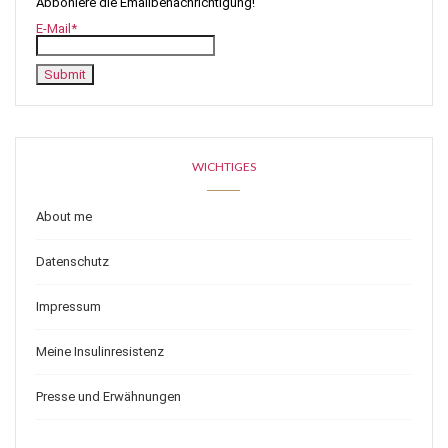
Abboniere die Emailbenachrichtigung!
E-Mail*
WICHTIGES
About me
Datenschutz
Impressum
Meine Insulinresistenz
Presse und Erwähnungen