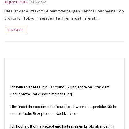
August 10, 2016
5319 Views
Dies ist der Auftakt zu einem zweiteiligen Bericht über meine Top
Sights für Tokyo. Im ersten Teil hier findet ihr erst …
READ MORE
Ich heiße Vanessa, bin Jahrgang 82 und schreibe unter dem
Pseudonym Emily Shore meinen Blog.
Hier findet Ihr experimentierfreudige, abwechslungsreiche Küche
und einfache Rezepte zum Nachkochen.
Ich koche oft ohne Rezept und halte meinen Erfolg aber dann in