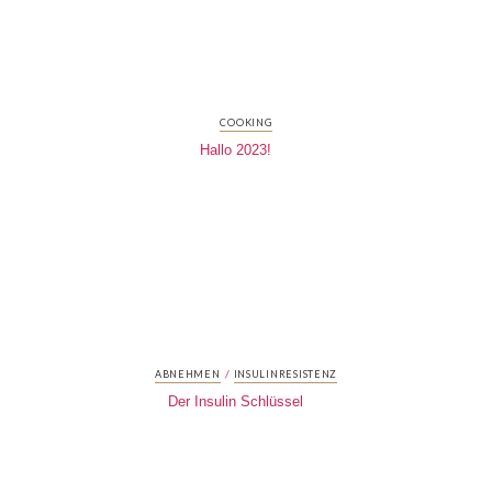
COOKING
Hallo 2023!
/
ABNEHMEN
INSULINRESISTENZ
Der Insulin Schlüssel