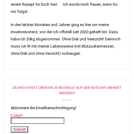
einem Rezept für Euch fest. Ich würde mich freuen, wenn Du
mir folgst.
In den letzten Monaten und Jahren ging es hier um meine
Insulinresistenz, von der ich offiziell seit 2020 geheilt bin. Dazu
habe ich 20kg abgenommen. Ohne Diät und Veerzicht! Dennoch
muss ich IR mit meiner Lebensweise (mit Blutzuckermessen,
ohne Diät und ohne Verzicht) vorbeugen.
DU MÖCHTEST ÜBER NEUE BEITRÄGE AUF DER SEITE INFORMIERT
WERDEN?
Abboniere die Emailbenachrichtigung!
E-Mail*