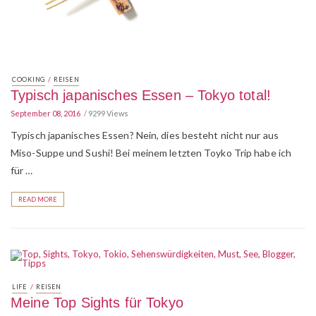
/
COOKING
REISEN
Typisch japanisches Essen – Tokyo total!
September 08, 2016
9299 Views
Typisch japanisches Essen? Nein, dies besteht nicht nur aus
Miso-Suppe und Sushi! Bei meinem letzten Toyko Trip habe ich
für …
READ MORE
/
LIFE
REISEN
Meine Top Sights für Tokyo