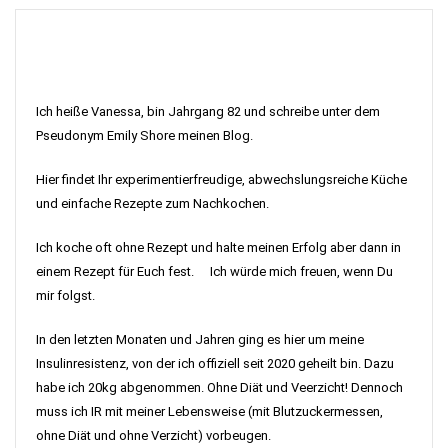
Ich heiße Vanessa, bin Jahrgang 82 und schreibe unter dem
Pseudonym Emily Shore meinen Blog.
Hier findet Ihr experimentierfreudige, abwechslungsreiche Küche
und einfache Rezepte zum Nachkochen.
Ich koche oft ohne Rezept und halte meinen Erfolg aber dann in
einem Rezept für Euch fest. Ich würde mich freuen, wenn Du
mir folgst.
In den letzten Monaten und Jahren ging es hier um meine
Insulinresistenz, von der ich offiziell seit 2020 geheilt bin. Dazu
habe ich 20kg abgenommen. Ohne Diät und Veerzicht! Dennoch
muss ich IR mit meiner Lebensweise (mit Blutzuckermessen,
ohne Diät und ohne Verzicht) vorbeugen.