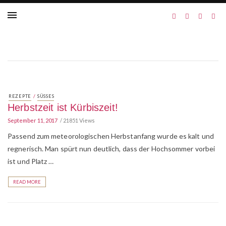
/
REZEPTE
SÜSSES
Herbstzeit ist Kürbiszeit!
September 11, 2017
21851 Views
Passend zum meteorologischen Herbstanfang wurde es kalt und
regnerisch. Man spürt nun deutlich, dass der Hochsommer vorbei
ist und Platz …
READ MORE