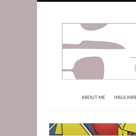
ABOUT ME
INSULINR