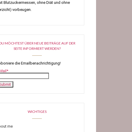
it Blutzuckermessen, ohne Diät und ohne
rzicht) vorbeugen.
DU MÖCHTEST ÜBER NEUE BEITRÄGE AUF DER
SEITE INFORMIERT WERDEN?
boniere die Emailbenachrichtigung!
Mail*
WICHTIGES
bout me