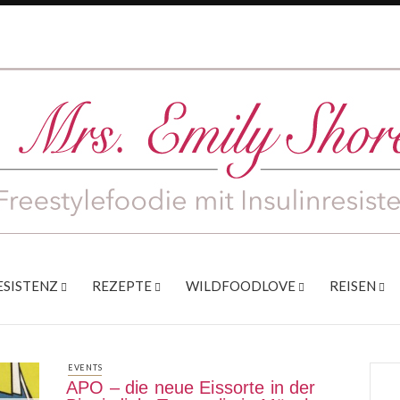
ESISTENZ
REZEPTE
WILDFOODLOVE
REISEN
EVENTS
APO – die neue Eissorte in der