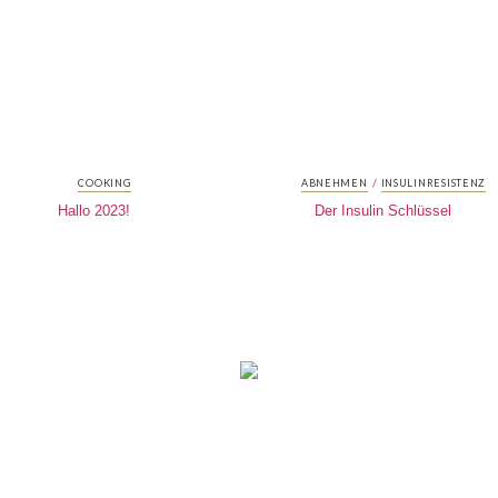
/
COOKING
ABNEHMEN
INSULINRESISTENZ
Hallo 2023!
Der Insulin Schlüssel