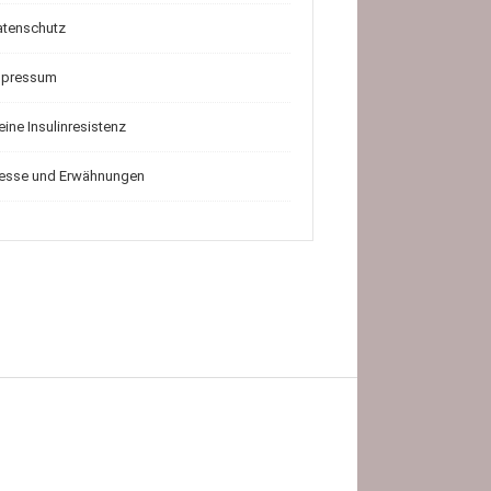
atenschutz
mpressum
ine Insulinresistenz
resse und Erwähnungen