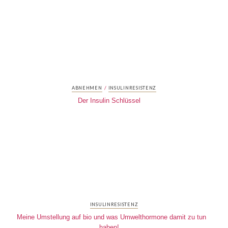
/
ABNEHMEN
INSULINRESISTENZ
Der Insulin Schlüssel
INSULINRESISTENZ
Meine Umstellung auf bio und was Umwelthormone damit zu tun
haben!