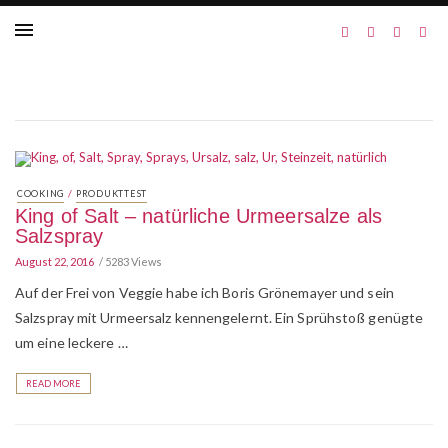
/
COOKING
PRODUKTTEST
King of Salt – natürliche Urmeersalze als
Salzspray
August 22, 2016
5283 Views
Auf der Frei von Veggie habe ich Boris Grönemayer und sein
Salzspray mit Urmeersalz kennengelernt. Ein Sprühstoß genügte
um eine leckere …
READ MORE