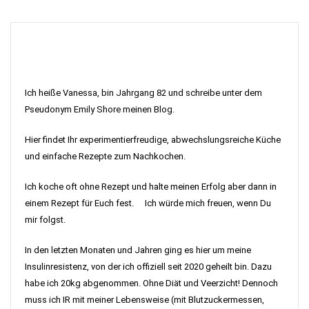
Ich heiße Vanessa, bin Jahrgang 82 und schreibe unter dem
Pseudonym Emily Shore meinen Blog.
Hier findet Ihr experimentierfreudige, abwechslungsreiche Küche
und einfache Rezepte zum Nachkochen.
Ich koche oft ohne Rezept und halte meinen Erfolg aber dann in
einem Rezept für Euch fest. Ich würde mich freuen, wenn Du
mir folgst.
In den letzten Monaten und Jahren ging es hier um meine
Insulinresistenz, von der ich offiziell seit 2020 geheilt bin. Dazu
habe ich 20kg abgenommen. Ohne Diät und Veerzicht! Dennoch
muss ich IR mit meiner Lebensweise (mit Blutzuckermessen,