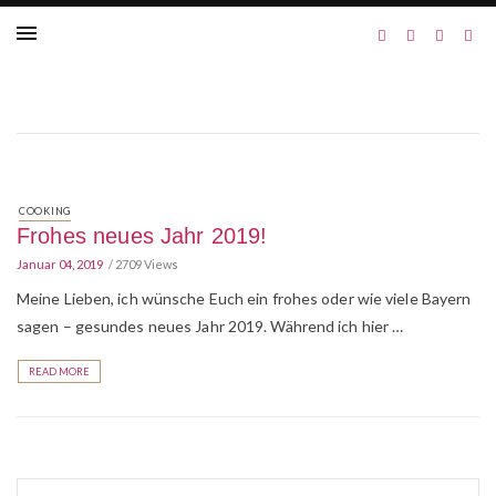
COOKING
Frohes neues Jahr 2019!
Januar 04, 2019
2709 Views
Meine Lieben, ich wünsche Euch ein frohes oder wie viele Bayern
sagen – gesundes neues Jahr 2019. Während ich hier …
READ MORE