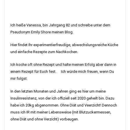
Ich heiße Vanessa, bin Jahrgang 82 und schreibe unter dem
Pseudonym Emily Shore meinen Blog.
Hier findet Ihr experimentierfreudige, abwechslungsreiche Küche
und einfache Rezepte zum Nachkochen.
Ich koche oft ohne Rezept und halte meinen Erfolg aber dann in
einem Rezept für Euch fest. Ich würde mich freuen, wenn Du
mir folgst.
In den letzten Monaten und Jahren ging es hier um meine
Insulinresistenz, von der ich offiziell seit 2020 geheilt bin. Dazu
habe ich 20kg abgenommen. Ohne Diät und Veerzicht! Dennoch
muss ich IR mit meiner Lebensweise (mit Blutzuckermessen,
ohne Diät und ohne Verzicht) vorbeugen.